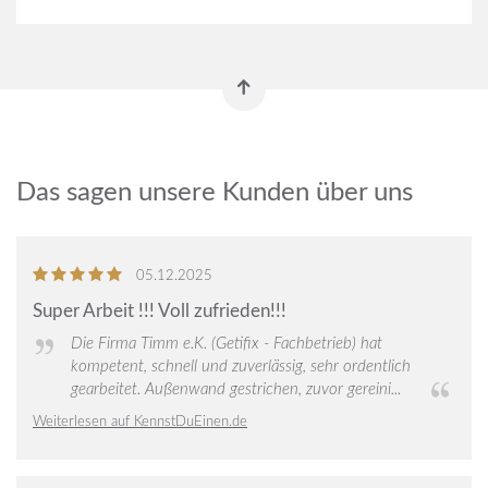
Das sagen unsere Kunden über uns
5
von
05.12.2025
5
Super Arbeit !!! Voll zufrieden!!!
Sternen
Die Firma Timm e.K. (Getifix - Fachbetrieb) hat
kompetent, schnell und zuverlässig, sehr ordentlich
gearbeitet. Außenwand gestrichen, zuvor gereini...
Weiterlesen auf KennstDuEinen.de