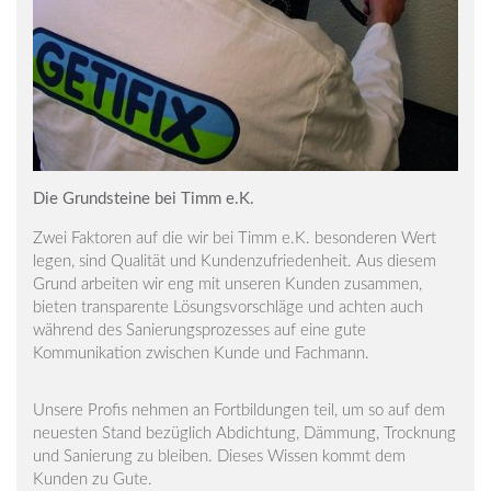
Die Grundsteine bei Timm e.K.
Zwei Faktoren auf die wir bei Timm e.K. besonderen Wert
legen, sind Qualität und Kundenzufriedenheit. Aus diesem
Grund arbeiten wir eng mit unseren Kunden zusammen,
bieten transparente Lösungsvorschläge und achten auch
während des Sanierungsprozesses auf eine gute
Kommunikation zwischen Kunde und Fachmann.
Unsere Profis nehmen an Fortbildungen teil, um so auf dem
neuesten Stand bezüglich Abdichtung, Dämmung, Trocknung
und Sanierung zu bleiben. Dieses Wissen kommt dem
Kunden zu Gute.