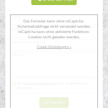
Name
Das Formular kann ohne reCaptcha-
Sicherheitsabfrage nicht versendet werden.
E-Mail-Adresse
reCaptcha kann ohne aktivierte Funktions-
Cookies nicht geladen werden.
Telefonnummer (optional)
Cookie Einstellungen »
Nachricht
Die
Datenschutzerklärung
habe ich gelesen und
akzeptiert.
Senden