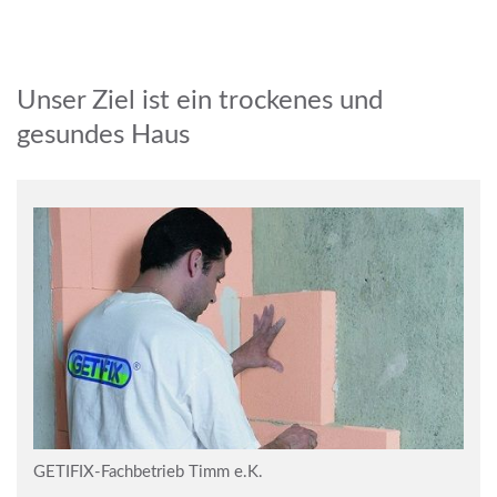
Unser Ziel ist ein trockenes und
gesundes Haus
GETIFIX-Fachbetrieb Timm e.K.